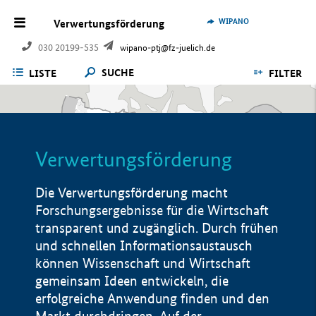
WIPANO
Verwertungsförderung
030 20199-535
wipano-ptj@fz-juelich.de
SUCHE
LISTE
FILTER
Verwertungsförderung
Die Verwertungsförderung macht
Forschungsergebnisse für die Wirtschaft
transparent und zugänglich. Durch frühen
und schnellen Informationsaustausch
können Wissenschaft und Wirtschaft
gemeinsam Ideen entwickeln, die
erfolgreiche Anwendung finden und den