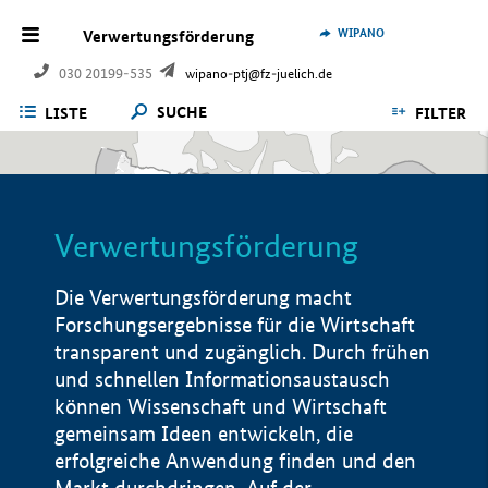
WIPANO
Verwertungsförderung
030 20199-535
wipano-ptj@fz-juelich.de
SUCHE
LISTE
FILTER
Verwertungsförderung
Die Verwertungsförderung macht
Forschungsergebnisse für die Wirtschaft
transparent und zugänglich. Durch frühen
und schnellen Informationsaustausch
können Wissenschaft und Wirtschaft
gemeinsam Ideen entwickeln, die
erfolgreiche Anwendung finden und den