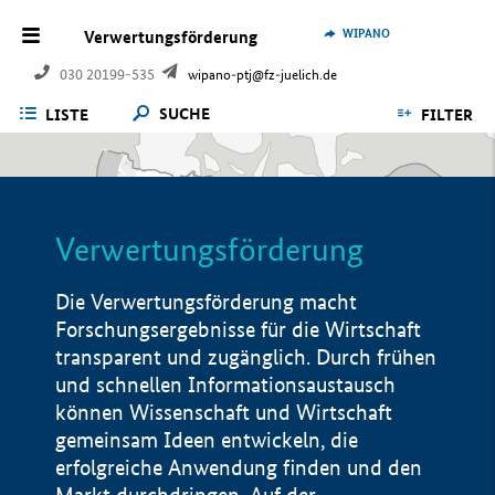
WIPANO
Verwertungsförderung
030 20199-535
wipano-ptj@fz-juelich.de
SUCHE
LISTE
FILTER
Verwertungsförderung
Die Verwertungsförderung macht
Forschungsergebnisse für die Wirtschaft
transparent und zugänglich. Durch frühen
und schnellen Informationsaustausch
können Wissenschaft und Wirtschaft
gemeinsam Ideen entwickeln, die
erfolgreiche Anwendung finden und den