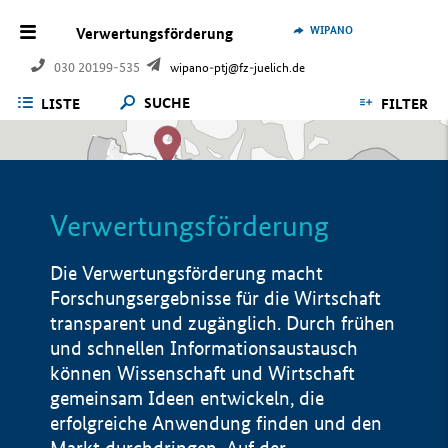
WIPANO
Verwertungsförderung
030 20199-535
wipano-ptj@fz-juelich.de
SUCHE
LISTE
FILTER
Verwertungsförderung
Die Verwertungsförderung macht
Forschungsergebnisse für die Wirtschaft
transparent und zugänglich. Durch frühen
und schnellen Informationsaustausch
können Wissenschaft und Wirtschaft
gemeinsam Ideen entwickeln, die
erfolgreiche Anwendung finden und den