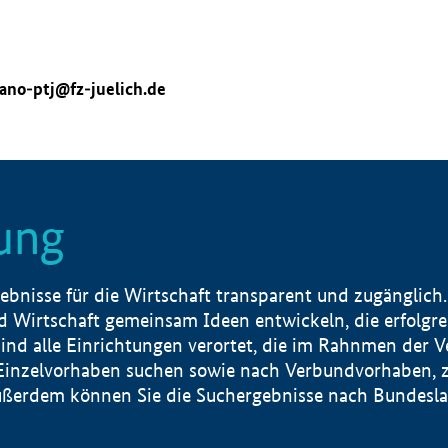
ano-ptj@fz-juelich.de
ung
nisse für die Wirtschaft transparent und zugänglich.
 Wirtschaft gemeinsam Ideen entwickeln, die erfolg
ind alle Einrichtungen verortet, die im Rahnmen der 
 Einzelvorhaben suchen sowie nach Verbundvorhaben, z
erdem können Sie die Suchergebnisse nach Bundesland