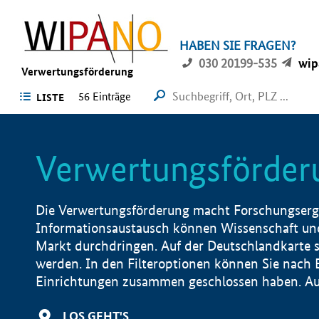
HABEN SIE FRAGEN?
030 20199-535
wip
Verwertungsförderung
56 Einträge
LISTE
Verwertungsförder
Die Verwertungsförderung macht Forschungsergeb
Informationsaustausch können Wissenschaft und
Markt durchdringen. Auf der Deutschlandkarte s
werden. In den Filteroptionen können Sie nach
Einrichtungen zusammen geschlossen haben. Auß
LOS GEHT'S