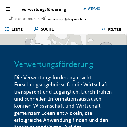
WIPANO
Verwertungsförderung
030 20199-535
wipano-ptj@fz-juelich.de
SUCHE
LISTE
FILTER
Verwertungsförderung
Die Verwertungsförderung macht
Forschungsergebnisse für die Wirtschaft
transparent und zugänglich. Durch frühen
und schnellen Informationsaustausch
können Wissenschaft und Wirtschaft
gemeinsam Ideen entwickeln, die
erfolgreiche Anwendung finden und den