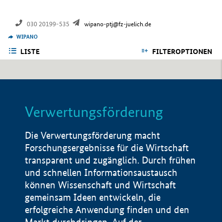
030 20199-535
wipano-ptj@fz-juelich.de
WIPANO
LISTE
FILTEROPTIONEN
Verwertungsförderung
Die Verwertungsförderung macht
Forschungsergebnisse für die Wirtschaft
transparent und zugänglich. Durch frühen
und schnellen Informationsaustausch
können Wissenschaft und Wirtschaft
gemeinsam Ideen entwickeln, die
erfolgreiche Anwendung finden und den