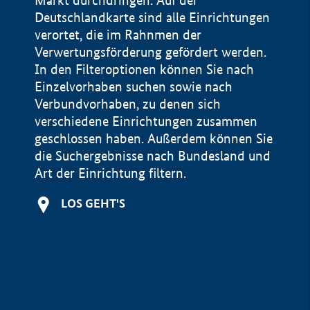
Markt durchdringen. Auf der
Deutschlandkarte sind alle Einrichtungen
verortet, die im Rahnmen der
Verwertungsförderung gefördert werden.
In den Filteroptionen können Sie nach
Einzelvorhaben suchen sowie nach
Verbundvorhaben, zu denen sich
verschiedene Einrichtungen zusammen
geschlossen haben. Außerdem können Sie
die Suchergebnisse nach Bundesland und
Art der Einrichtung filtern.
LOS GEHT'S
Impressum
Datenschutzerklärung und Haftungsausschluss
Startseite Bundesministerium für Wirtschaft und Energie