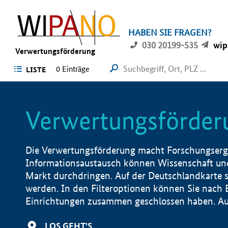
HABEN SIE FRAGEN?
030 20199-535
wip
Verwertungsförderung
0 Einträge
LISTE
Verwertungsförder
Die Verwertungsförderung macht Forschungsergeb
Informationsaustausch können Wissenschaft und
Markt durchdringen. Auf der Deutschlandkarte s
werden. In den Filteroptionen können Sie nach
Einrichtungen zusammen geschlossen haben. Auß
LOS GEHT'S