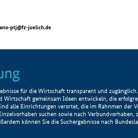
ano-ptj@fz-juelich.de
ung
nisse für die Wirtschaft transparent und zugänglich.
 Wirtschaft gemeinsam Ideen entwickeln, die erfolg
ind alle Einrichtungen verortet, die im Rahnmen der 
 Einzelvorhaben suchen sowie nach Verbundvorhaben, z
erdem können Sie die Suchergebnisse nach Bundesland