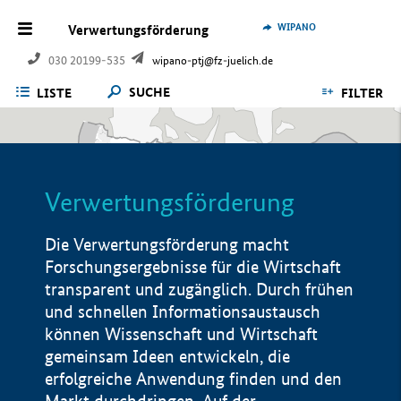
WIPANO
Verwertungsförderung
030 20199-535
wipano-ptj@fz-juelich.de
SUCHE
LISTE
FILTER
Verwertungsförderung
Die Verwertungsförderung macht
Forschungsergebnisse für die Wirtschaft
transparent und zugänglich. Durch frühen
und schnellen Informationsaustausch
können Wissenschaft und Wirtschaft
gemeinsam Ideen entwickeln, die
erfolgreiche Anwendung finden und den