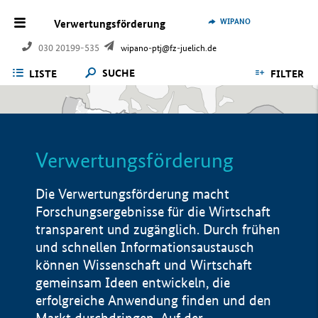
WIPANO
Verwertungsförderung
030 20199-535
wipano-ptj@fz-juelich.de
SUCHE
LISTE
FILTER
Verwertungsförderung
Die Verwertungsförderung macht
Forschungsergebnisse für die Wirtschaft
transparent und zugänglich. Durch frühen
und schnellen Informationsaustausch
können Wissenschaft und Wirtschaft
gemeinsam Ideen entwickeln, die
erfolgreiche Anwendung finden und den