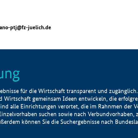
ano-ptj@fz-juelich.de
ung
nisse für die Wirtschaft transparent und zugänglich.
 Wirtschaft gemeinsam Ideen entwickeln, die erfolg
ind alle Einrichtungen verortet, die im Rahnmen der 
 Einzelvorhaben suchen sowie nach Verbundvorhaben, z
erdem können Sie die Suchergebnisse nach Bundesland