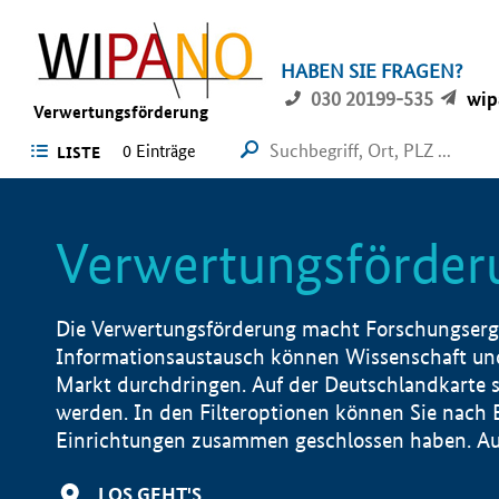
HABEN SIE FRAGEN?
030 20199-535
wip
Verwertungsförderung
0 Einträge
LISTE
Verwertungsförder
Die Verwertungsförderung macht Forschungsergeb
Informationsaustausch können Wissenschaft und
Markt durchdringen. Auf der Deutschlandkarte s
werden. In den Filteroptionen können Sie nach
Einrichtungen zusammen geschlossen haben. Auß
LOS GEHT'S