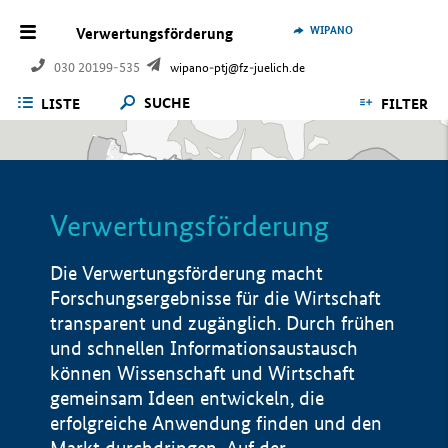
WIPANO
Verwertungsförderung
030 20199-535
wipano-ptj@fz-juelich.de
SUCHE
LISTE
FILTER
Verwertungsförderung
Die Verwertungsförderung macht
Forschungsergebnisse für die Wirtschaft
transparent und zugänglich. Durch frühen
und schnellen Informationsaustausch
können Wissenschaft und Wirtschaft
gemeinsam Ideen entwickeln, die
erfolgreiche Anwendung finden und den