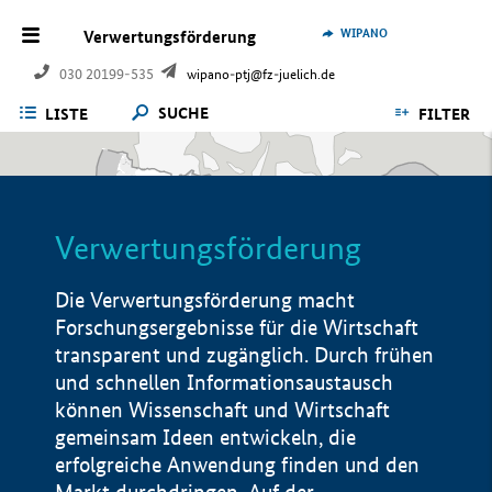
WIPANO
Verwertungsförderung
030 20199-535
wipano-ptj@fz-juelich.de
SUCHE
LISTE
FILTER
Verwertungsförderung
Die Verwertungsförderung macht
Forschungsergebnisse für die Wirtschaft
transparent und zugänglich. Durch frühen
und schnellen Informationsaustausch
können Wissenschaft und Wirtschaft
gemeinsam Ideen entwickeln, die
erfolgreiche Anwendung finden und den