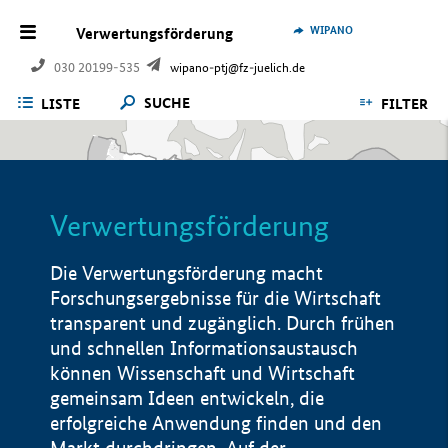
WIPANO
Verwertungsförderung
030 20199-535
wipano-ptj@fz-juelich.de
SUCHE
LISTE
FILTER
Verwertungsförderung
Die Verwertungsförderung macht
Forschungsergebnisse für die Wirtschaft
transparent und zugänglich. Durch frühen
und schnellen Informationsaustausch
können Wissenschaft und Wirtschaft
gemeinsam Ideen entwickeln, die
erfolgreiche Anwendung finden und den