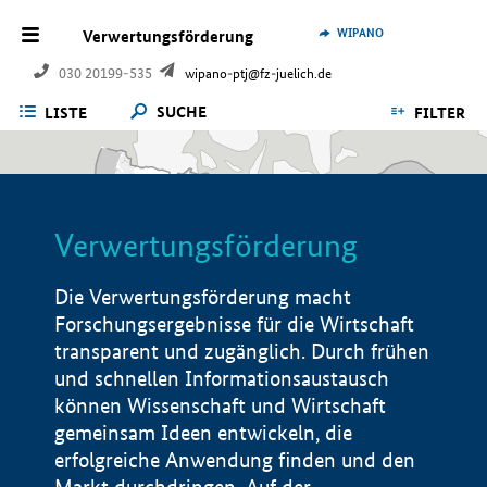
WIPANO
Verwertungsförderung
030 20199-535
wipano-ptj@fz-juelich.de
SUCHE
LISTE
FILTER
Verwertungsförderung
Die Verwertungsförderung macht
Forschungsergebnisse für die Wirtschaft
transparent und zugänglich. Durch frühen
und schnellen Informationsaustausch
können Wissenschaft und Wirtschaft
gemeinsam Ideen entwickeln, die
erfolgreiche Anwendung finden und den