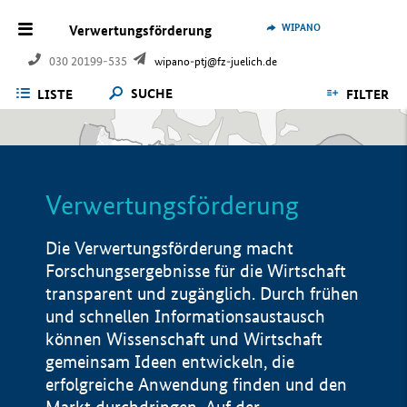
WIPANO
Verwertungsförderung
030 20199-535
wipano-ptj@fz-juelich.de
SUCHE
LISTE
FILTER
Verwertungsförderung
Die Verwertungsförderung macht
Forschungsergebnisse für die Wirtschaft
transparent und zugänglich. Durch frühen
und schnellen Informationsaustausch
können Wissenschaft und Wirtschaft
gemeinsam Ideen entwickeln, die
erfolgreiche Anwendung finden und den