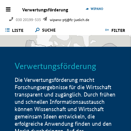
WIPANO
Verwertungsförderung
030 20199-535
wipano-ptj@fz-juelich.de
SUCHE
LISTE
FILTER
Verwertungsförderung
Die Verwertungsförderung macht
Forschungsergebnisse für die Wirtschaft
transparent und zugänglich. Durch frühen
und schnellen Informationsaustausch
können Wissenschaft und Wirtschaft
gemeinsam Ideen entwickeln, die
erfolgreiche Anwendung finden und den