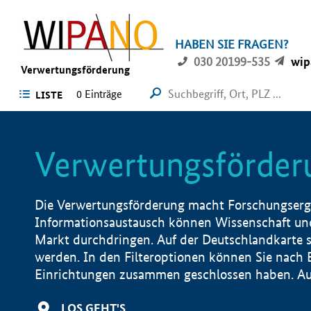
HABEN SIE FRAGEN?
030 20199-535
wip
Verwertungsförderung
0 Einträge
LISTE
Verwertungsförder
Die Verwertungsförderung macht Forschungsergeb
Informationsaustausch können Wissenschaft und
Markt durchdringen. Auf der Deutschlandkarte s
werden. In den Filteroptionen können Sie nach
Einrichtungen zusammen geschlossen haben. Auß
LOS GEHT'S