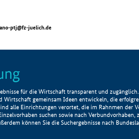
ano-ptj@fz-juelich.de
ung
nisse für die Wirtschaft transparent und zugänglich.
 Wirtschaft gemeinsam Ideen entwickeln, die erfolg
ind alle Einrichtungen verortet, die im Rahnmen der 
 Einzelvorhaben suchen sowie nach Verbundvorhaben, z
erdem können Sie die Suchergebnisse nach Bundesland