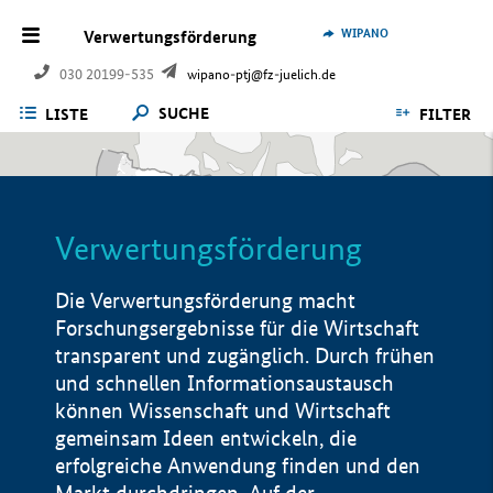
WIPANO
Verwertungsförderung
030 20199-535
wipano-ptj@fz-juelich.de
SUCHE
LISTE
FILTER
Verwertungsförderung
Die Verwertungsförderung macht
Forschungsergebnisse für die Wirtschaft
transparent und zugänglich. Durch frühen
und schnellen Informationsaustausch
können Wissenschaft und Wirtschaft
gemeinsam Ideen entwickeln, die
erfolgreiche Anwendung finden und den