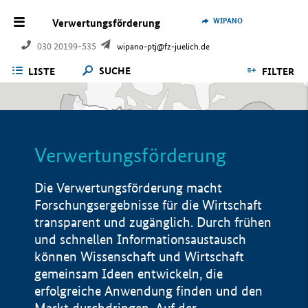
WIPANO
Verwertungsförderung
030 20199-535
wipano-ptj@fz-juelich.de
SUCHE
LISTE
FILTER
Verwertungsförderung
Die Verwertungsförderung macht
Forschungsergebnisse für die Wirtschaft
transparent und zugänglich. Durch frühen
und schnellen Informationsaustausch
können Wissenschaft und Wirtschaft
gemeinsam Ideen entwickeln, die
erfolgreiche Anwendung finden und den