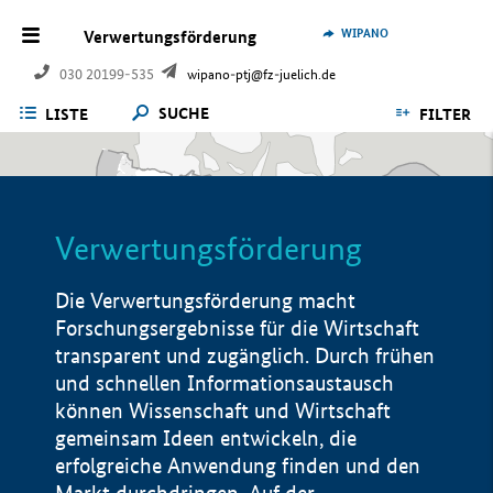
WIPANO
Verwertungsförderung
030 20199-535
wipano-ptj@fz-juelich.de
SUCHE
LISTE
FILTER
Verwertungsförderung
Die Verwertungsförderung macht
Forschungsergebnisse für die Wirtschaft
transparent und zugänglich. Durch frühen
und schnellen Informationsaustausch
können Wissenschaft und Wirtschaft
gemeinsam Ideen entwickeln, die
erfolgreiche Anwendung finden und den