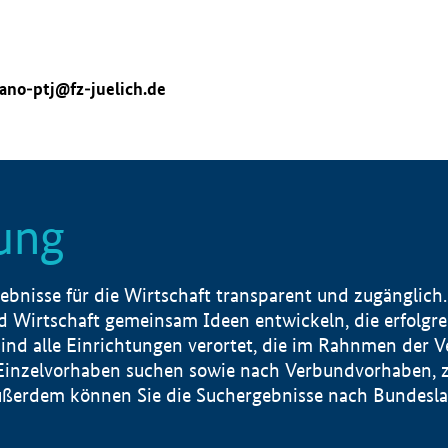
ano-ptj@fz-juelich.de
ung
nisse für die Wirtschaft transparent und zugänglich.
 Wirtschaft gemeinsam Ideen entwickeln, die erfolg
ind alle Einrichtungen verortet, die im Rahnmen der 
 Einzelvorhaben suchen sowie nach Verbundvorhaben, z
erdem können Sie die Suchergebnisse nach Bundesland