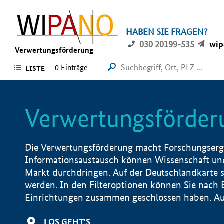
HABEN SIE FRAGEN?
030 20199-535
wip
Verwertungsförderung
0 Einträge
LISTE
Verwertungsförder
Die Verwertungsförderung macht Forschungsergeb
Informationsaustausch können Wissenschaft und
Markt durchdringen. Auf der Deutschlandkarte s
werden. In den Filteroptionen können Sie nach
Einrichtungen zusammen geschlossen haben. Auß
LOS GEHT'S