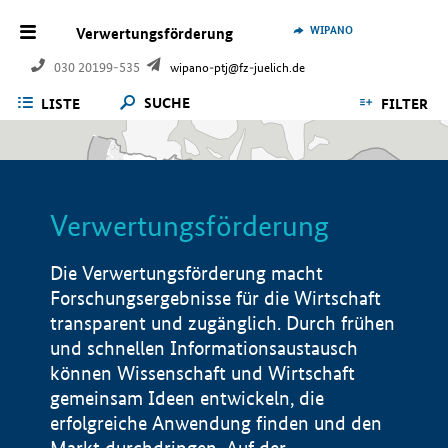
WIPANO
Verwertungsförderung
030 20199-535
wipano-ptj@fz-juelich.de
SUCHE
LISTE
FILTER
Verwertungsförderung
Die Verwertungsförderung macht
Forschungsergebnisse für die Wirtschaft
transparent und zugänglich. Durch frühen
und schnellen Informationsaustausch
können Wissenschaft und Wirtschaft
gemeinsam Ideen entwickeln, die
erfolgreiche Anwendung finden und den