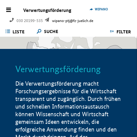
WIPANO
Verwertungsförderung
030 20199-535
wipano-ptj@fz-juelich.de
SUCHE
LISTE
FILTER
Verwertungsförderung
Die Verwertungsförderung macht
Forschungsergebnisse für die Wirtschaft
transparent und zugänglich. Durch frühen
und schnellen Informationsaustausch
können Wissenschaft und Wirtschaft
gemeinsam Ideen entwickeln, die
erfolgreiche Anwendung finden und den