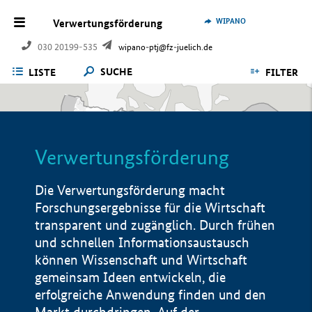
WIPANO
Verwertungsförderung
030 20199-535
wipano-ptj@fz-juelich.de
SUCHE
LISTE
FILTER
Verwertungsförderung
Die Verwertungsförderung macht
Forschungsergebnisse für die Wirtschaft
transparent und zugänglich. Durch frühen
und schnellen Informationsaustausch
können Wissenschaft und Wirtschaft
gemeinsam Ideen entwickeln, die
erfolgreiche Anwendung finden und den