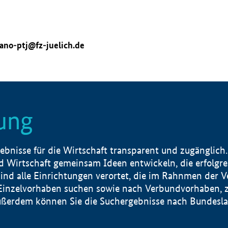
ano-ptj@fz-juelich.de
ung
nisse für die Wirtschaft transparent und zugänglich.
 Wirtschaft gemeinsam Ideen entwickeln, die erfolg
ind alle Einrichtungen verortet, die im Rahnmen der 
 Einzelvorhaben suchen sowie nach Verbundvorhaben, z
erdem können Sie die Suchergebnisse nach Bundesland