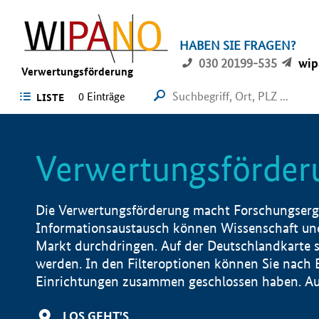
HABEN SIE FRAGEN?
030 20199-535
wip
Verwertungsförderung
0 Einträge
LISTE
Verwertungsförder
Die Verwertungsförderung macht Forschungsergeb
Informationsaustausch können Wissenschaft und
Markt durchdringen. Auf der Deutschlandkarte s
werden. In den Filteroptionen können Sie nach
Einrichtungen zusammen geschlossen haben. Auß
LOS GEHT'S