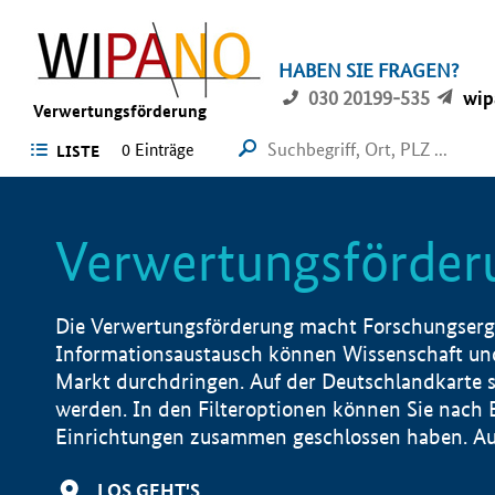
HABEN SIE FRAGEN?
030 20199-535
wip
Verwertungsförderung
0 Einträge
LISTE
Verwertungsförder
Die Verwertungsförderung macht Forschungsergeb
Informationsaustausch können Wissenschaft und
Markt durchdringen. Auf der Deutschlandkarte s
werden. In den Filteroptionen können Sie nach
Einrichtungen zusammen geschlossen haben. Auß
LOS GEHT'S