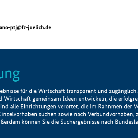
ano-ptj@fz-juelich.de
ung
nisse für die Wirtschaft transparent und zugänglich.
 Wirtschaft gemeinsam Ideen entwickeln, die erfolg
ind alle Einrichtungen verortet, die im Rahnmen der 
 Einzelvorhaben suchen sowie nach Verbundvorhaben, z
erdem können Sie die Suchergebnisse nach Bundesland