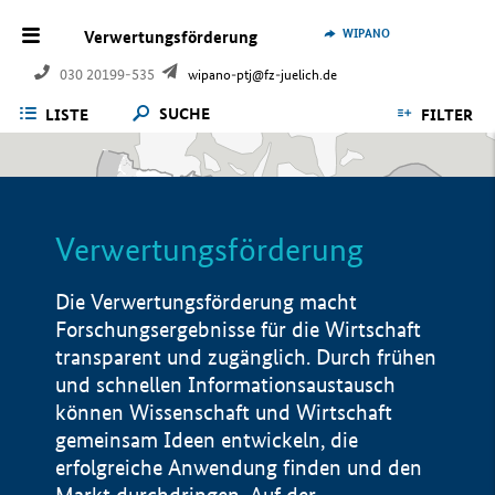
WIPANO
Verwertungsförderung
030 20199-535
wipano-ptj@fz-juelich.de
SUCHE
LISTE
FILTER
Verwertungsförderung
Die Verwertungsförderung macht
Forschungsergebnisse für die Wirtschaft
transparent und zugänglich. Durch frühen
und schnellen Informationsaustausch
können Wissenschaft und Wirtschaft
gemeinsam Ideen entwickeln, die
erfolgreiche Anwendung finden und den