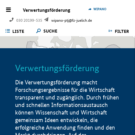
WIPANO
Verwertungsförderung
030 20199-535
wipano-ptj@fz-juelich.de
SUCHE
LISTE
FILTER
Verwertungsförderung
Die Verwertungsförderung macht
Forschungsergebnisse für die Wirtschaft
transparent und zugänglich. Durch frühen
und schnellen Informationsaustausch
können Wissenschaft und Wirtschaft
gemeinsam Ideen entwickeln, die
erfolgreiche Anwendung finden und den