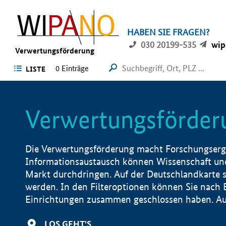
HABEN SIE FRAGEN?
030 20199-535
wip
Verwertungsförderung
0 Einträge
LISTE
Verwertungsförder
Die Verwertungsförderung macht Forschungsergeb
Informationsaustausch können Wissenschaft und
Markt durchdringen. Auf der Deutschlandkarte s
werden. In den Filteroptionen können Sie nach
Einrichtungen zusammen geschlossen haben. Auß
LOS GEHT'S