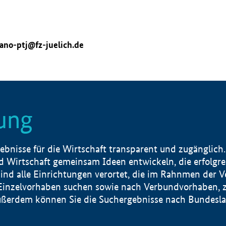
ano-ptj@fz-juelich.de
ung
nisse für die Wirtschaft transparent und zugänglich.
 Wirtschaft gemeinsam Ideen entwickeln, die erfolg
ind alle Einrichtungen verortet, die im Rahnmen der 
 Einzelvorhaben suchen sowie nach Verbundvorhaben, z
erdem können Sie die Suchergebnisse nach Bundesland