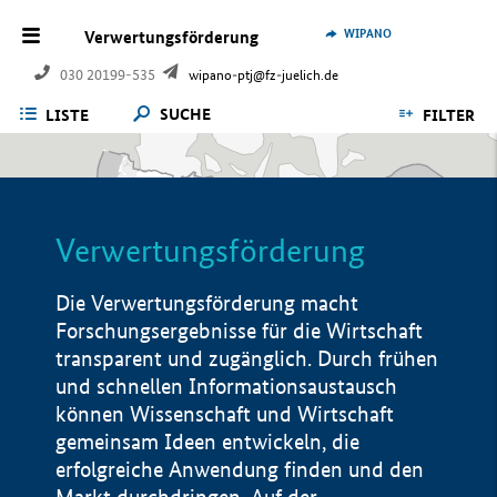
WIPANO
Verwertungsförderung
030 20199-535
wipano-ptj@fz-juelich.de
SUCHE
LISTE
FILTER
Verwertungsförderung
Die Verwertungsförderung macht
Forschungsergebnisse für die Wirtschaft
transparent und zugänglich. Durch frühen
und schnellen Informationsaustausch
können Wissenschaft und Wirtschaft
gemeinsam Ideen entwickeln, die
erfolgreiche Anwendung finden und den