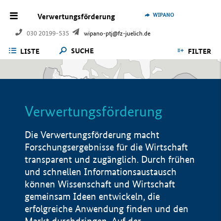
WIPANO
Verwertungsförderung
030 20199-535
wipano-ptj@fz-juelich.de
SUCHE
LISTE
FILTER
Verwertungsförderung
Die Verwertungsförderung macht
Forschungsergebnisse für die Wirtschaft
transparent und zugänglich. Durch frühen
und schnellen Informationsaustausch
können Wissenschaft und Wirtschaft
gemeinsam Ideen entwickeln, die
erfolgreiche Anwendung finden und den