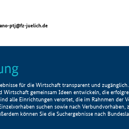
ano-ptj@fz-juelich.de
ung
nisse für die Wirtschaft transparent und zugänglich.
 Wirtschaft gemeinsam Ideen entwickeln, die erfolg
ind alle Einrichtungen verortet, die im Rahnmen der 
 Einzelvorhaben suchen sowie nach Verbundvorhaben, z
erdem können Sie die Suchergebnisse nach Bundesland