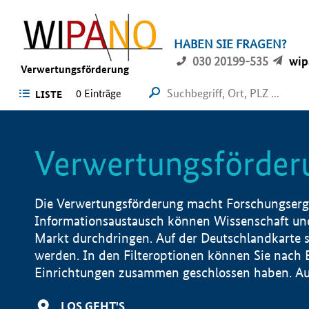
HABEN SIE FRAGEN?
030 20199-535
wip
Verwertungsförderung
0 Einträge
LISTE
Verwertungsförder
Die Verwertungsförderung macht Forschungsergeb
Informationsaustausch können Wissenschaft und
Markt durchdringen. Auf der Deutschlandkarte s
werden. In den Filteroptionen können Sie nach
Einrichtungen zusammen geschlossen haben. Auß
LOS GEHT'S