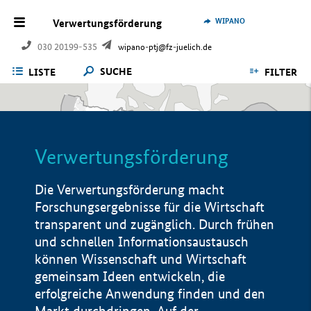
WIPANO
Verwertungsförderung
030 20199-535
wipano-ptj@fz-juelich.de
SUCHE
LISTE
FILTER
Verwertungsförderung
Die Verwertungsförderung macht
Forschungsergebnisse für die Wirtschaft
transparent und zugänglich. Durch frühen
und schnellen Informationsaustausch
können Wissenschaft und Wirtschaft
gemeinsam Ideen entwickeln, die
erfolgreiche Anwendung finden und den