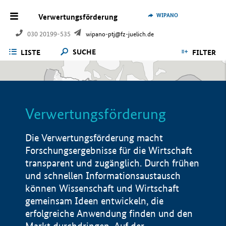
WIPANO
Verwertungsförderung
030 20199-535
wipano-ptj@fz-juelich.de
SUCHE
LISTE
FILTER
Verwertungsförderung
Die Verwertungsförderung macht
Forschungsergebnisse für die Wirtschaft
transparent und zugänglich. Durch frühen
und schnellen Informationsaustausch
können Wissenschaft und Wirtschaft
gemeinsam Ideen entwickeln, die
erfolgreiche Anwendung finden und den