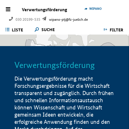
WIPANO
Verwertungsförderung
030 20199-535
wipano-ptj@fz-juelich.de
SUCHE
LISTE
FILTER
Verwertungsförderung
Die Verwertungsförderung macht
Forschungsergebnisse für die Wirtschaft
transparent und zugänglich. Durch frühen
und schnellen Informationsaustausch
können Wissenschaft und Wirtschaft
gemeinsam Ideen entwickeln, die
erfolgreiche Anwendung finden und den