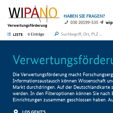
HABEN SIE FRAGEN?
030 20199-535
wip
Verwertungsförderung
0 Einträge
LISTE
Verwertungsförder
Die Verwertungsförderung macht Forschungsergeb
Informationsaustausch können Wissenschaft und
Markt durchdringen. Auf der Deutschlandkarte s
werden. In den Filteroptionen können Sie nach
Einrichtungen zusammen geschlossen haben. Auß
LOS GEHT'S