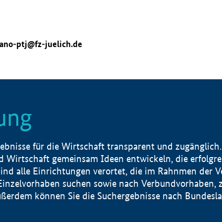
ano-ptj@fz-juelich.de
ung
nisse für die Wirtschaft transparent und zugänglich.
 Wirtschaft gemeinsam Ideen entwickeln, die erfolg
ind alle Einrichtungen verortet, die im Rahnmen der 
 Einzelvorhaben suchen sowie nach Verbundvorhaben, z
erdem können Sie die Suchergebnisse nach Bundesland