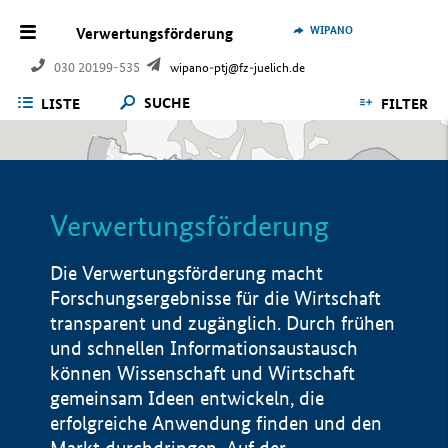
WIPANO
Verwertungsförderung
030 20199-535
wipano-ptj@fz-juelich.de
SUCHE
LISTE
FILTER
Verwertungsförderung
Die Verwertungsförderung macht
Forschungsergebnisse für die Wirtschaft
transparent und zugänglich. Durch frühen
und schnellen Informationsaustausch
können Wissenschaft und Wirtschaft
gemeinsam Ideen entwickeln, die
erfolgreiche Anwendung finden und den