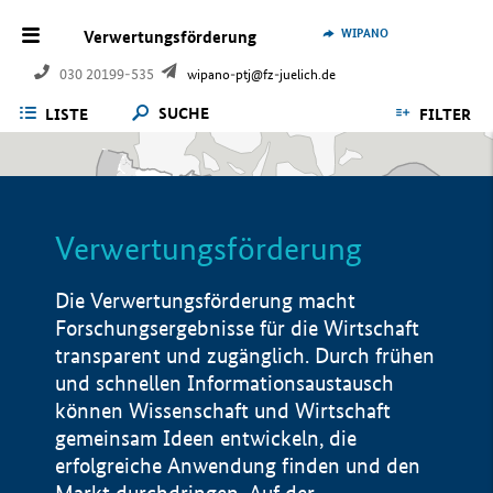
WIPANO
Verwertungsförderung
030 20199-535
wipano-ptj@fz-juelich.de
SUCHE
LISTE
FILTER
Verwertungsförderung
Die Verwertungsförderung macht
Forschungsergebnisse für die Wirtschaft
transparent und zugänglich. Durch frühen
und schnellen Informationsaustausch
können Wissenschaft und Wirtschaft
gemeinsam Ideen entwickeln, die
erfolgreiche Anwendung finden und den