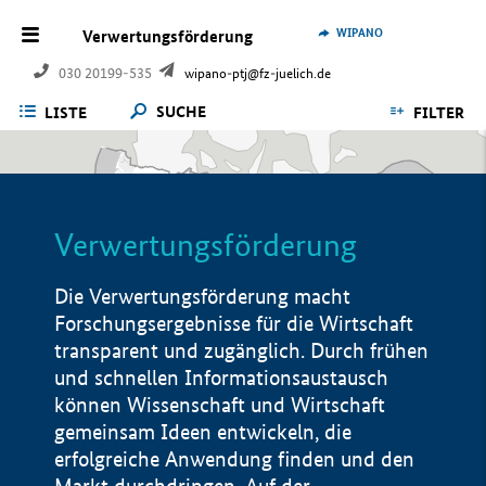
WIPANO
Verwertungsförderung
030 20199-535
wipano-ptj@fz-juelich.de
SUCHE
LISTE
FILTER
Verwertungsförderung
Die Verwertungsförderung macht
Forschungsergebnisse für die Wirtschaft
transparent und zugänglich. Durch frühen
und schnellen Informationsaustausch
können Wissenschaft und Wirtschaft
gemeinsam Ideen entwickeln, die
erfolgreiche Anwendung finden und den