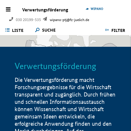
WIPANO
Verwertungsförderung
030 20199-535
wipano-ptj@fz-juelich.de
SUCHE
LISTE
FILTER
Verwertungsförderung
Die Verwertungsförderung macht
Forschungsergebnisse für die Wirtschaft
transparent und zugänglich. Durch frühen
und schnellen Informationsaustausch
können Wissenschaft und Wirtschaft
gemeinsam Ideen entwickeln, die
erfolgreiche Anwendung finden und den