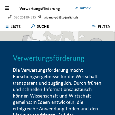
WIPANO
Verwertungsförderung
030 20199-535
wipano-ptj@fz-juelich.de
SUCHE
LISTE
FILTER
Verwertungsförderung
Die Verwertungsförderung macht
Forschungsergebnisse für die Wirtschaft
transparent und zugänglich. Durch frühen
und schnellen Informationsaustausch
können Wissenschaft und Wirtschaft
gemeinsam Ideen entwickeln, die
erfolgreiche Anwendung finden und den