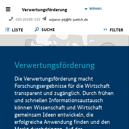
WIPANO
Verwertungsförderung
030 20199-535
wipano-ptj@fz-juelich.de
SUCHE
LISTE
FILTER
Verwertungsförderung
Die Verwertungsförderung macht
Forschungsergebnisse für die Wirtschaft
transparent und zugänglich. Durch frühen
und schnellen Informationsaustausch
können Wissenschaft und Wirtschaft
gemeinsam Ideen entwickeln, die
erfolgreiche Anwendung finden und den