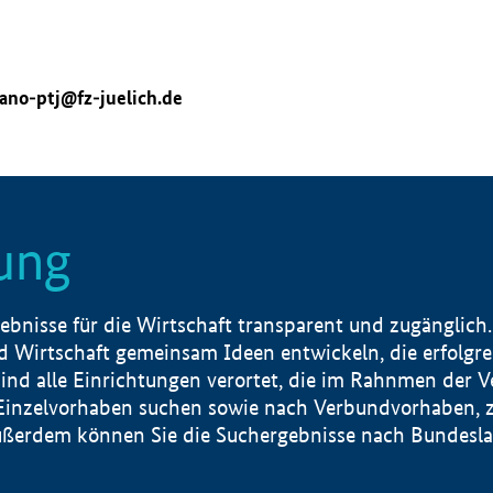
ano-ptj@fz-juelich.de
ung
nisse für die Wirtschaft transparent und zugänglich.
 Wirtschaft gemeinsam Ideen entwickeln, die erfolg
ind alle Einrichtungen verortet, die im Rahnmen der 
 Einzelvorhaben suchen sowie nach Verbundvorhaben, z
erdem können Sie die Suchergebnisse nach Bundesland