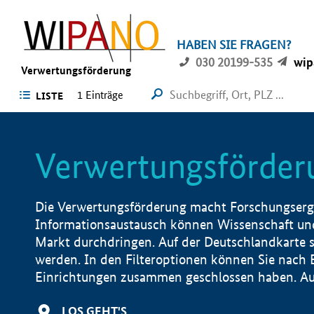
HABEN SIE FRAGEN?
030 20199-535
wip
Verwertungsförderung
1 Einträge
LISTE
Verwertungsförder
Die Verwertungsförderung macht Forschungsergeb
Informationsaustausch können Wissenschaft und
Markt durchdringen. Auf der Deutschlandkarte s
werden. In den Filteroptionen können Sie nach
Einrichtungen zusammen geschlossen haben. Auß
LOS GEHT'S