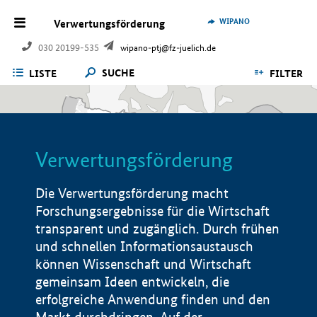
WIPANO
Verwertungsförderung
030 20199-535
wipano-ptj@fz-juelich.de
SUCHE
LISTE
FILTER
Verwertungsförderung
Die Verwertungsförderung macht
Forschungsergebnisse für die Wirtschaft
transparent und zugänglich. Durch frühen
und schnellen Informationsaustausch
können Wissenschaft und Wirtschaft
gemeinsam Ideen entwickeln, die
erfolgreiche Anwendung finden und den