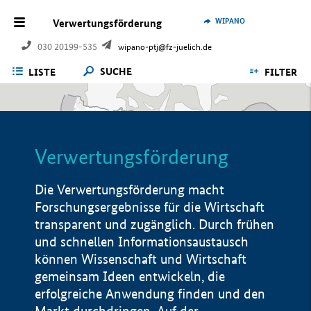
WIPANO
Verwertungsförderung
030 20199-535
wipano-ptj@fz-juelich.de
SUCHE
LISTE
FILTER
Verwertungsförderung
Die Verwertungsförderung macht
Forschungsergebnisse für die Wirtschaft
transparent und zugänglich. Durch frühen
und schnellen Informationsaustausch
können Wissenschaft und Wirtschaft
gemeinsam Ideen entwickeln, die
erfolgreiche Anwendung finden und den