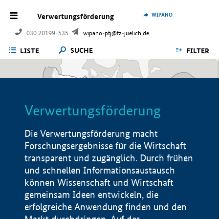
WIPANO
Verwertungsförderung
030 20199-535
wipano-ptj@fz-juelich.de
SUCHE
LISTE
FILTER
Verwertungsförderung
Die Verwertungsförderung macht
Forschungsergebnisse für die Wirtschaft
transparent und zugänglich. Durch frühen
und schnellen Informationsaustausch
können Wissenschaft und Wirtschaft
gemeinsam Ideen entwickeln, die
erfolgreiche Anwendung finden und den