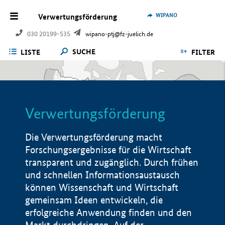
WIPANO
Verwertungsförderung
030 20199-535
wipano-ptj@fz-juelich.de
SUCHE
LISTE
FILTER
Verwertungsförderung
Die Verwertungsförderung macht
Forschungsergebnisse für die Wirtschaft
transparent und zugänglich. Durch frühen
und schnellen Informationsaustausch
können Wissenschaft und Wirtschaft
gemeinsam Ideen entwickeln, die
erfolgreiche Anwendung finden und den