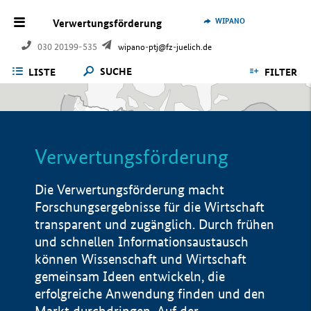
WIPANO
Verwertungsförderung
030 20199-535
wipano-ptj@fz-juelich.de
SUCHE
LISTE
FILTER
Verwertungsförderung
Die Verwertungsförderung macht
Forschungsergebnisse für die Wirtschaft
transparent und zugänglich. Durch frühen
und schnellen Informationsaustausch
können Wissenschaft und Wirtschaft
gemeinsam Ideen entwickeln, die
erfolgreiche Anwendung finden und den