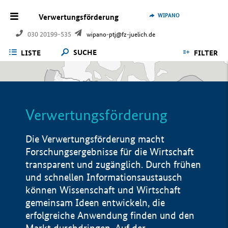
WIPANO
Verwertungsförderung
030 20199-535
wipano-ptj@fz-juelich.de
SUCHE
LISTE
FILTER
Verwertungsförderung
Die Verwertungsförderung macht
Forschungsergebnisse für die Wirtschaft
transparent und zugänglich. Durch frühen
und schnellen Informationsaustausch
können Wissenschaft und Wirtschaft
gemeinsam Ideen entwickeln, die
erfolgreiche Anwendung finden und den